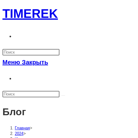
Перейти
TIMEREK
к
содержимому
Переключить
поиск
по
Меню
Закрыть
веб-
Переключить
сайту
поиск
по
веб-
Блог
сайту
Главная
>
2024
>