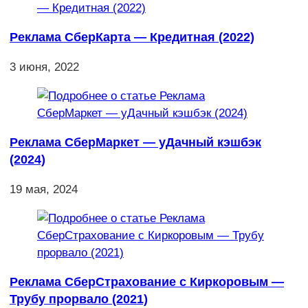
Реклама СберКарта — Кредитная (2022)
3 июня, 2022
Реклама СберМаркет — уДачный кэшбэк
(2024)
19 мая, 2024
Реклама СберСтрахование с Киркоровым —
Трубу прорвало (2021)