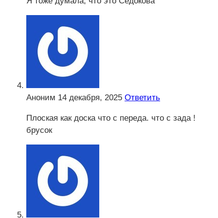
Я тоже думала, что это Седокова
Аноним
14 декабря, 2025
Ответить
Плоская как доска что с переда. что с зада !
брусок