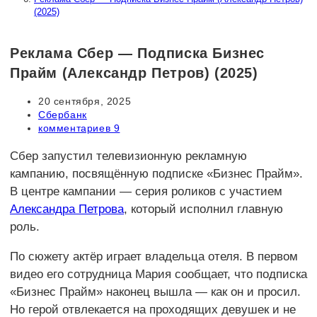
(2025)
Реклама Сбер — Подписка Бизнес
Прайм (Александр Петров) (2025)
Запись
20 сентября, 2025
опубликована:
Рубрика
Сбербанк
записи:
Комментарии
комментариев 9
к
записи:
Сбер запустил телевизионную рекламную
кампанию, посвящённую подписке «Бизнес Прайм».
В центре кампании — серия роликов с участием
Александра Петрова
, который исполнил главную
роль.
По сюжету актёр играет владельца отеля. В первом
видео его сотрудница Мария сообщает, что подписка
«Бизнес Прайм» наконец вышла — как он и просил.
Но герой отвлекается на проходящих девушек и не