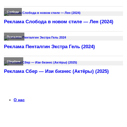
Слобода
Реклама Слобода в новом стиле — Лен (2024)
Пенталгин
Реклама Пенталгин Экстра Гель (2024)
Сбербанк
Реклама Сбер — Изи бизнес (Актёры) (2025)
О нас
Что такое timerek.ru?
Каталог рекламных роликов с детальными обзорами,