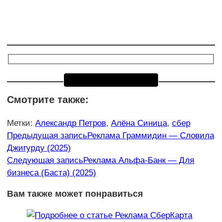
Смотрите также:
Метки
:
Александр Петров
,
Алёна Синица
,
сбер
Еще
Предыдущая запись
Реклама Граммидин — Словила
Джигурду (2025)
статьи
Следующая запись
Реклама Альфа-Банк — Для
бизнеса (Баста) (2025)
Вам также может понравиться