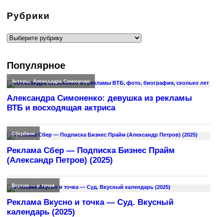
Рубрики
Рубрики
Популярное
Актеры
,
Александра Симоненко
Александра Симоненко: девушка из рекламы
ВТБ и восходящая актриса
Сбербанк
Реклама Сбер — Подписка Бизнес Прайм
(Александр Петров) (2025)
Вкусно — и точка
Реклама Вкусно и точка — Суд. Вкусный
календарь (2025)