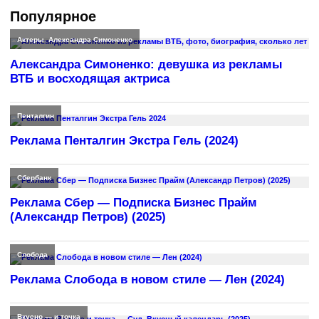
Популярное
Актеры
,
Александра Симоненко
Александра Симоненко: девушка из рекламы
ВТБ и восходящая актриса
Пенталгин
Реклама Пенталгин Экстра Гель (2024)
Сбербанк
Реклама Сбер — Подписка Бизнес Прайм
(Александр Петров) (2025)
Слобода
Реклама Слобода в новом стиле — Лен (2024)
Вкусно — и точка