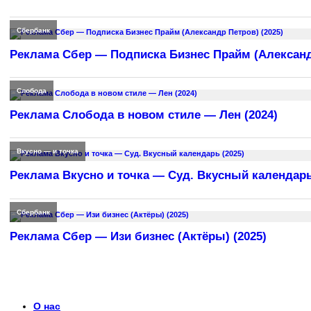
Сбербанк
Реклама Сбер — Подписка Бизнес Прайм (Александр
Слобода
Реклама Слобода в новом стиле — Лен (2024)
Вкусно — и точка
Реклама Вкусно и точка — Суд. Вкусный календарь
Сбербанк
Реклама Сбер — Изи бизнес (Актёры) (2025)
О нас