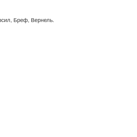
рсил, Бреф, Вернель.