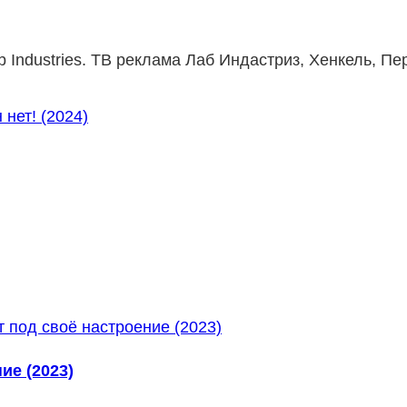
Industries. ТВ реклама Лаб Индастриз, Хенкель, Пе
ие (2023)