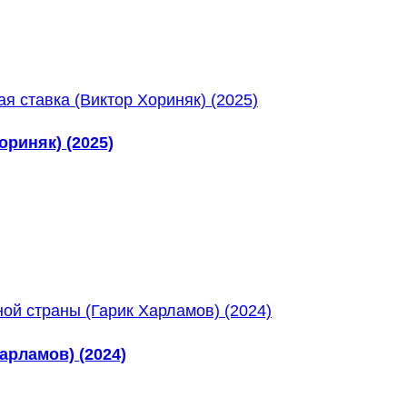
риняк) (2025)
арламов) (2024)