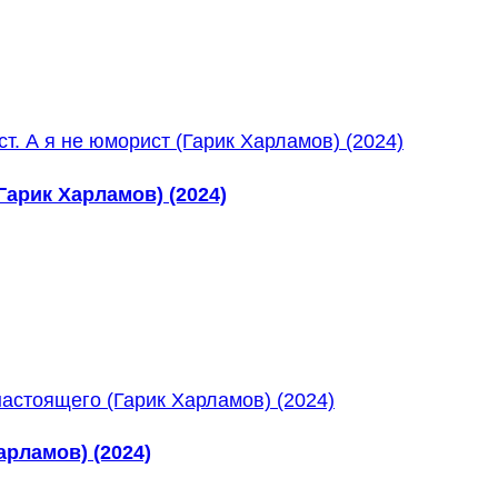
Гарик Харламов) (2024)
рламов) (2024)