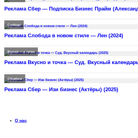
Реклама Сбер — Подписка Бизнес Прайм (Александр
Слобода
Реклама Слобода в новом стиле — Лен (2024)
Вкусно — и точка
Реклама Вкусно и точка — Суд. Вкусный календарь
Сбербанк
Реклама Сбер — Изи бизнес (Актёры) (2025)
О нас
Что такое timerek.ru?