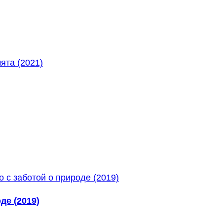
де (2019)