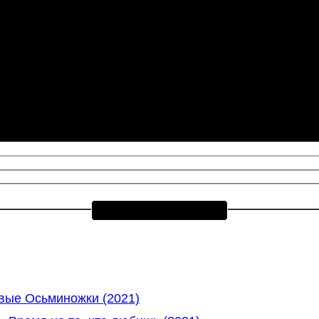
вые Осьминожки (2021)