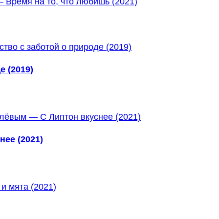
 Время на то, что любишь (2021)
е (2019)
нее (2021)