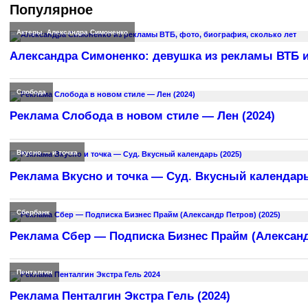
Популярное
Актеры
,
Александра Симоненко
Александра Симоненко: девушка из рекламы ВТБ и
Слобода
Реклама Слобода в новом стиле — Лен (2024)
Вкусно — и точка
Реклама Вкусно и точка — Суд. Вкусный календарь
Сбербанк
Реклама Сбер — Подписка Бизнес Прайм (Александр
Пенталгин
Реклама Пенталгин Экстра Гель (2024)