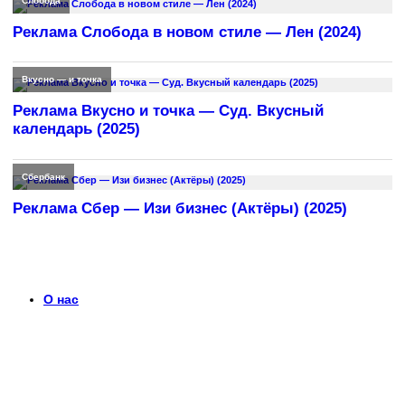
Слобода
Реклама Слобода в новом стиле — Лен (2024)
Вкусно — и точка
Реклама Вкусно и точка — Суд. Вкусный
календарь (2025)
Сбербанк
Реклама Сбер — Изи бизнес (Актёры) (2025)
О нас
Что такое timerek.ru?
Каталог рекламных роликов с детальными обзорами,