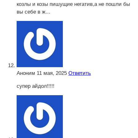
козлы и козы пишущие негатив,а не пошли бы
вы себе в ж…
Аноним
11 мая, 2025
Ответить
супер айдол!!!!!