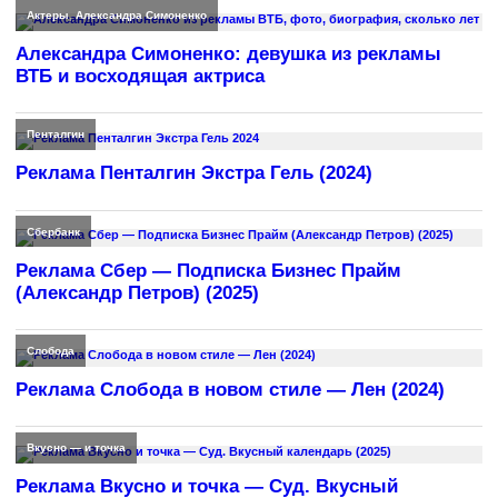
Актеры
,
Александра Симоненко
Александра Симоненко: девушка из рекламы
ВТБ и восходящая актриса
Пенталгин
Реклама Пенталгин Экстра Гель (2024)
Сбербанк
Реклама Сбер — Подписка Бизнес Прайм
(Александр Петров) (2025)
Слобода
Реклама Слобода в новом стиле — Лен (2024)
Вкусно — и точка
Реклама Вкусно и точка — Суд. Вкусный