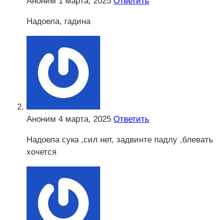
Аноним
1 марта, 2025
Ответить
Надоела, гадина
Аноним
4 марта, 2025
Ответить
Надоела сука ,сил нет, задвинте падлу ,блевать
хочется