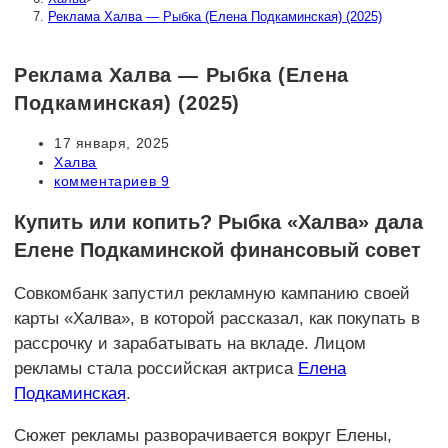
Реклама Халва — Рыбка (Елена Подкаминская) (2025)
Реклама Халва — Рыбка (Елена
Подкаминская) (2025)
Запись
17 января, 2025
опубликована:
Рубрика
Халва
записи:
Комментарии
комментариев 9
к
записи:
Купить или копить? Рыбка «Халва» дала
Елене Подкаминской финансовый совет
Совкомбанк запустил рекламную кампанию своей
карты «Халва», в которой рассказал, как покупать в
рассрочку и зарабатывать на вкладе. Лицом
рекламы стала российская актриса
Елена
Подкаминская
.
Сюжет рекламы разворачивается вокруг Елены,