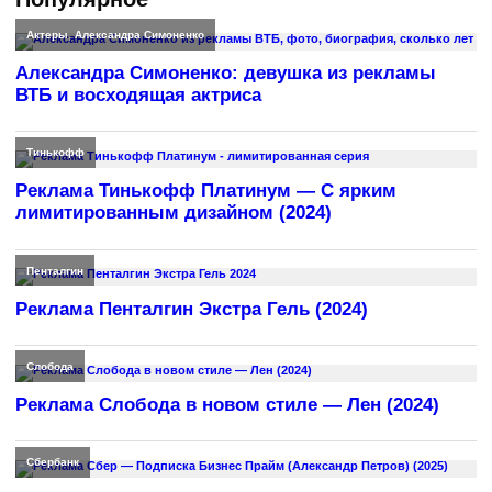
Актеры
,
Александра Симоненко
Александра Симоненко: девушка из рекламы
ВТБ и восходящая актриса
Тинькофф
Реклама Тинькофф Платинум — С ярким
лимитированным дизайном (2024)
Пенталгин
Реклама Пенталгин Экстра Гель (2024)
Слобода
Реклама Слобода в новом стиле — Лен (2024)
Сбербанк