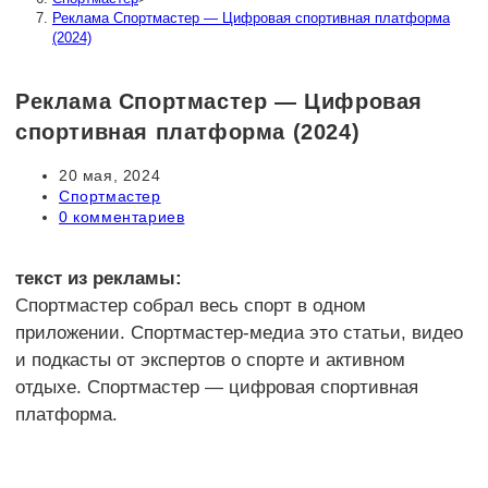
Реклама Спортмастер — Цифровая спортивная платформа
(2024)
Реклама Спортмастер — Цифровая
спортивная платформа (2024)
Запись
20 мая, 2024
опубликована:
Рубрика
Спортмастер
записи:
Комментарии
0 комментариев
к
записи:
текст из рекламы:
Спортмастер собрал весь спорт в одном
приложении. Спортмастер-медиа это статьи, видео
и подкасты от экспертов о спорте и активном
отдыхе. Спортмастер — цифровая спортивная
платформа.