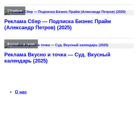
Сбербанк
Реклама Сбер — Подписка Бизнес Прайм
(Александр Петров) (2025)
Вкусно — и точка
Реклама Вкусно и точка — Суд. Вкусный
календарь (2025)
О нас
Что такое timerek.ru?
Каталог рекламных роликов с детальными обзорами,
биографиями актеров и диалогами из рекламы. Узнайте