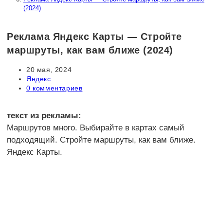
(2024)
Реклама Яндекс Карты — Стройте
маршруты, как вам ближе (2024)
Запись
20 мая, 2024
опубликована:
Рубрика
Яндекс
записи:
Комментарии
0 комментариев
к
записи:
текст из рекламы:
Маршрутов много. Выбирайте в картах самый
подходящий. Стройте маршруты, как вам ближе.
Яндекс Карты.