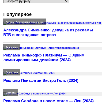
Рубрики
Популярное
Актеры
,
Александра Симоненко
Александра Симоненко: девушка из рекламы
ВТБ и восходящая актриса
Тинькофф
Реклама Тинькофф Платинум — С ярким
лимитированным дизайном (2024)
Пенталгин
Реклама Пенталгин Экстра Гель (2024)
Слобода
Реклама Слобода в новом стиле — Лен (2024)