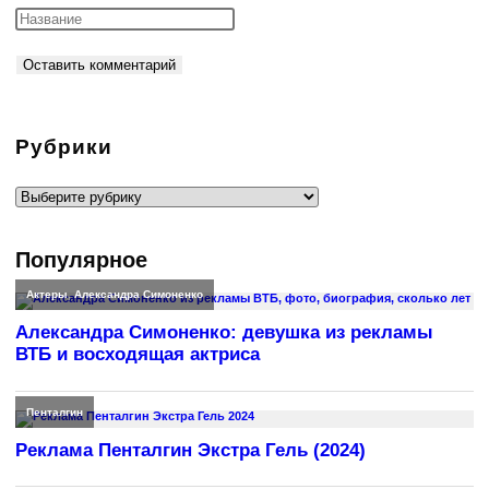
Рубрики
Рубрики
Популярное
Актеры
,
Александра Симоненко
Александра Симоненко: девушка из рекламы
ВТБ и восходящая актриса
Пенталгин
Реклама Пенталгин Экстра Гель (2024)