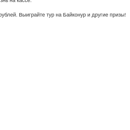
знь на кассе.
ублей. Выиграйте тур на Байконур и другие призы!