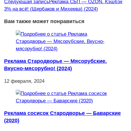
Следующая запись
Реклама СБП — OZON. Кэшбэк
3% на всё! (Щербаков и Михеева) (2024)
Вам также может понравиться
Реклама Стародворье — Мясорубские.
Вкусно-мясорубно! (2024)
12 февраля, 2024
Реклама сосисок Стародворье — Баварские
(2020)