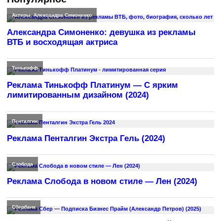
Актеры
,
Александра Симоненко
Александра Симоненко: девушка из рекламы
ВТБ и восходящая актриса
Тинькофф
Реклама Тинькофф Платинум — С ярким
лимитированным дизайном (2024)
Пенталгин
Реклама Пенталгин Экстра Гель (2024)
Слобода
Реклама Слобода в новом стиле — Лен (2024)
Сбербанк