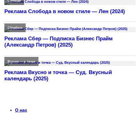
Слобода
Реклама Слобода в новом стиле — Лен (2024)
Сбербанк
Реклама Сбер — Подписка Бизнес Прайм
(Александр Петров) (2025)
Вкусно — и точка
Реклама Вкусно и точка — Суд. Вкусный
календарь (2025)
О нас
Что такое timerek.ru?
Каталог рекламных роликов с детальными обзорами,