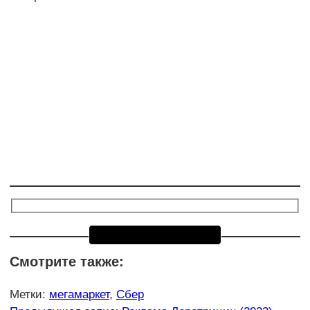
Смотрите также:
Метки
:
мегамаркет
,
Сбер