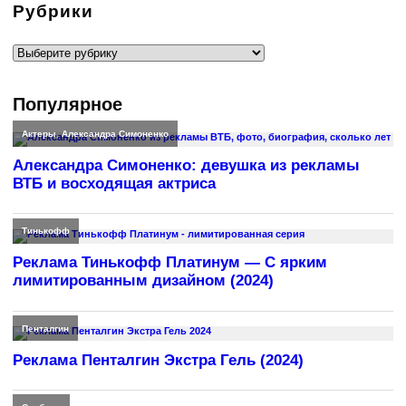
Рубрики
Рубрики
Популярное
Актеры
,
Александра Симоненко
Александра Симоненко: девушка из рекламы
ВТБ и восходящая актриса
Тинькофф
Реклама Тинькофф Платинум — С ярким
лимитированным дизайном (2024)
Пенталгин
Реклама Пенталгин Экстра Гель (2024)