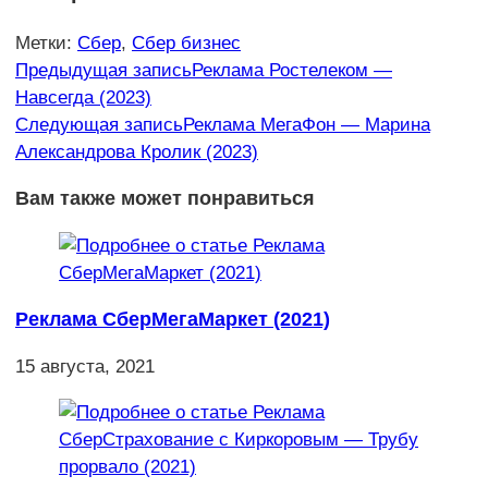
Метки
:
Сбер
,
Сбер бизнес
Еще
Предыдущая запись
Реклама Ростелеком —
Навсегда (2023)
статьи
Следующая запись
Реклама МегаФон — Марина
Александрова Кролик (2023)
Вам также может понравиться
Реклама СберМегаМаркет (2021)
15 августа, 2021