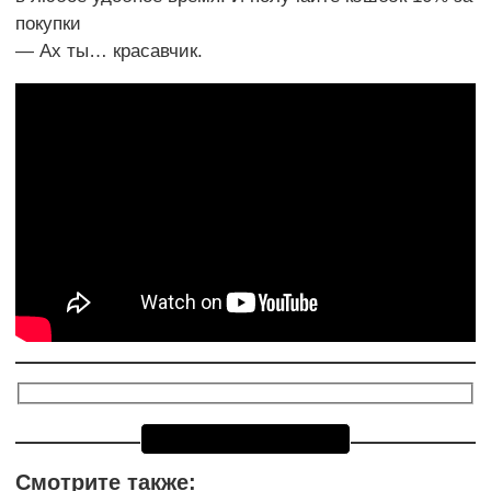
покупки
— Ах ты… красавчик.
Смотрите также: