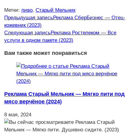
Метки
:
пиво
,
Старый Мельник
Еще
Предыдущая запись
Реклама СберБизнес — Отец-
кожевник (2023)
статьи
Следующая запись
Реклама Ростелеком — Все
услуги в одном пакете (2023)
Вам также может понравиться
Реклама Старый Мельник — Мягко пити под
мясо верчёное (2024)
8 мая, 2024