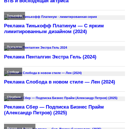
ВТБ и восходящая актриса
Тинькофф
Реклама Тинькофф Платинум — С ярким
лимитированным дизайном (2024)
Пенталгин
Реклама Пенталгин Экстра Гель (2024)
Слобода
Реклама Слобода в новом стиле — Лен (2024)
Сбербанк
Реклама Сбер — Подписка Бизнес Прайм
(Александр Петров) (2025)
Вкусно — и точка