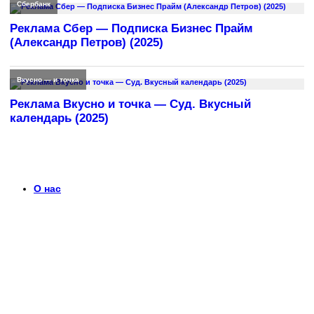
Сбербанк
Реклама Сбер — Подписка Бизнес Прайм
(Александр Петров) (2025)
Вкусно — и точка
Реклама Вкусно и точка — Суд. Вкусный
календарь (2025)
О нас
Что такое timerek.ru?
Каталог рекламных роликов с детальными обзорами,
биографиями актеров и диалогами из рекламы. Узнайте
больше о любимых роликах и их создателях.