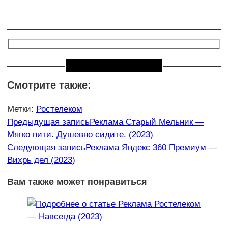
Смотрите также:
Метки
:
Ростелеком
Еще
Предыдущая запись
Реклама Старый Мельник —
Мягко пити. Душевно сидите. (2023)
статьи
Следующая запись
Реклама Яндекс 360 Премиум —
Вихрь дел (2023)
Вам также может понравиться