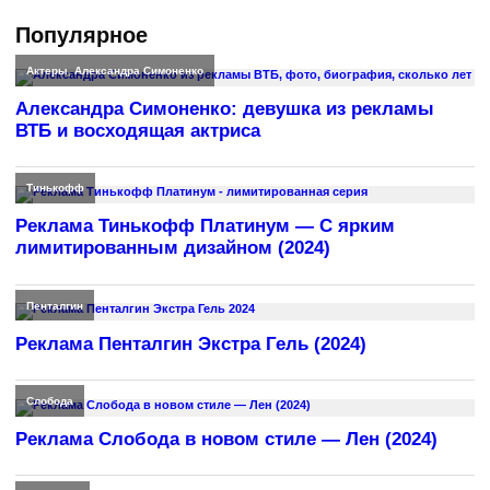
Популярное
Актеры
,
Александра Симоненко
Александра Симоненко: девушка из рекламы
ВТБ и восходящая актриса
Тинькофф
Реклама Тинькофф Платинум — С ярким
лимитированным дизайном (2024)
Пенталгин
Реклама Пенталгин Экстра Гель (2024)
Слобода
Реклама Слобода в новом стиле — Лен (2024)