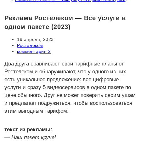
Реклама Ростелеком — Все услуги в
одном пакете (2023)
Запись
19 апреля, 2023
опубликована:
Рубрика
Ростелеком
записи:
Комментарии
комментария 2
к
записи:
Два друга сравнивают свои тарифные планы от
Ростелеком и обнаруживают, что у одного из них
есть уникальное предложение: все цифровые
услуги и сразу 5 видеосервисов в одном пакете по
цене обычного. Друг не может поверить своим ушам
и предлагает подружиться, чтобы воспользоваться
этим выгодным тарифом.
текст из рекламы:
— Наш пакет круче!