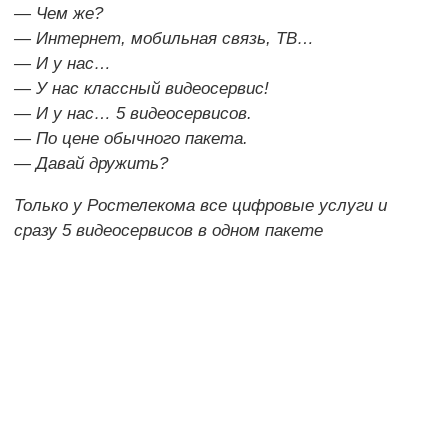
— Чем же?
— Интернет, мобильная связь, ТВ…
— И у нас…
— У нас классный видеосервис!
— И у нас… 5 видеосервисов.
— По цене обычного пакета.
— Давай дружить?
Только у Ростелекома все цифровые услуги и
сразу 5 видеосервисов в одном пакете