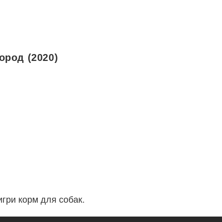
род (2020)
гри корм для собак.