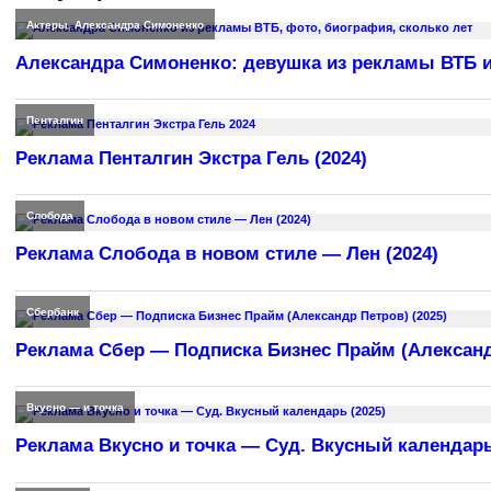
Актеры
,
Александра Симоненко
Александра Симоненко: девушка из рекламы ВТБ и
Пенталгин
Реклама Пенталгин Экстра Гель (2024)
Слобода
Реклама Слобода в новом стиле — Лен (2024)
Сбербанк
Реклама Сбер — Подписка Бизнес Прайм (Александр
Вкусно — и точка
Реклама Вкусно и точка — Суд. Вкусный календарь