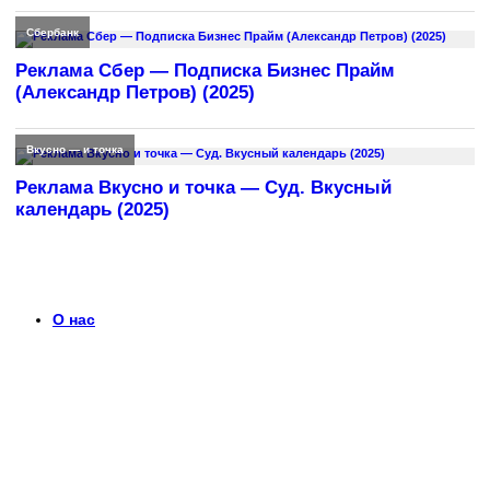
Сбербанк
Реклама Сбер — Подписка Бизнес Прайм
(Александр Петров) (2025)
Вкусно — и точка
Реклама Вкусно и точка — Суд. Вкусный
календарь (2025)
О нас
Что такое timerek.ru?
Каталог рекламных роликов с детальными обзорами,
биографиями актеров и диалогами из рекламы. Узнайте
больше о любимых роликах и их создателях.