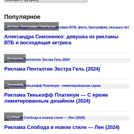
Популярное
Актеры
,
Александра Симоненко
Александра Симоненко: девушка из рекламы
ВТБ и восходящая актриса
Пенталгин
Реклама Пенталгин Экстра Гель (2024)
Тинькофф
Реклама Тинькофф Платинум — С ярким
лимитированным дизайном (2024)
Слобода
Реклама Слобода в новом стиле — Лен (2024)