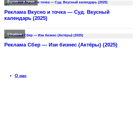
Вкусно — и точка
Реклама Вкусно и точка — Суд. Вкусный
календарь (2025)
Сбербанк
Реклама Сбер — Изи бизнес (Актёры) (2025)
О нас
Что такое timerek.ru?
Каталог рекламных роликов с детальными обзорами,
биографиями актеров и диалогами из рекламы. Узнайте
больше о любимых роликах и их создателях.