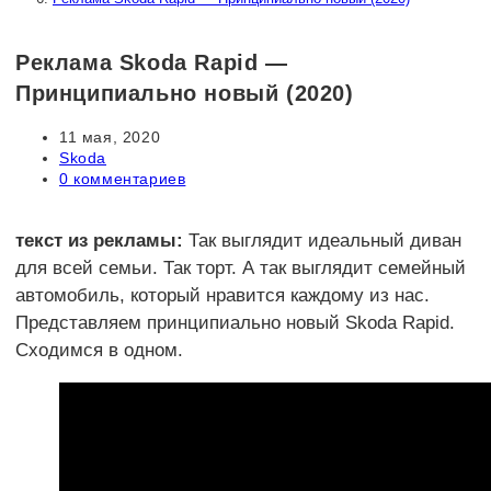
Реклама Skoda Rapid —
Принципиально новый (2020)
Запись
11 мая, 2020
опубликована:
Рубрика
Skoda
записи:
Комментарии
0 комментариев
к
записи:
текст из рекламы:
Так выглядит идеальный диван
для всей семьи. Так торт. А так выглядит семейный
автомобиль, который нравится каждому из нас.
Представляем принципиально новый Skoda Rapid.
Сходимся в одном.