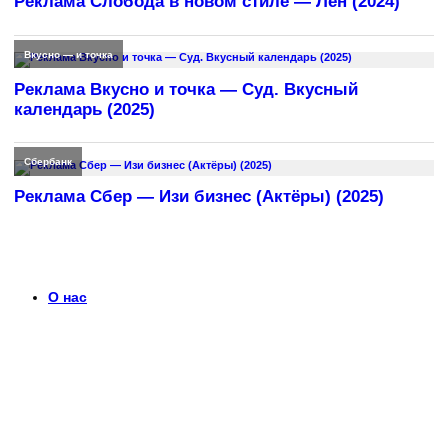
Реклама Слобода в новом стиле — Лен (2024)
Вкусно — и точка
Реклама Вкусно и точка — Суд. Вкусный
календарь (2025)
Сбербанк
Реклама Сбер — Изи бизнес (Актёры) (2025)
О нас
Что такое timerek.ru?
Каталог рекламных роликов с детальными обзорами,
биографиями актеров и диалогами из рекламы. Узнайте