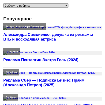
Рубрики
Популярное
Актеры
,
Александра Симоненко
Александра Симоненко: девушка из рекламы
ВТБ и восходящая актриса
Пенталгин
Реклама Пенталгин Экстра Гель (2024)
Сбербанк
Реклама Сбер — Подписка Бизнес Прайм
(Александр Петров) (2025)
Слобода