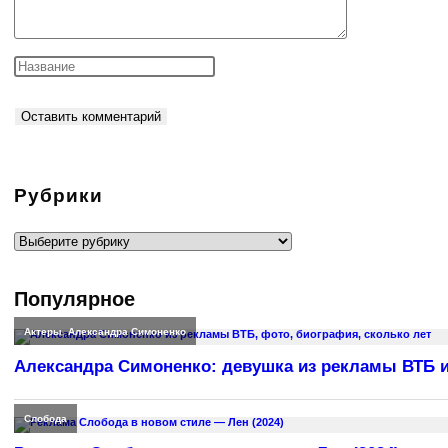
Рубрики
Рубрики
Популярное
Актеры
,
Александра Симоненко
Александра Симоненко: девушка из рекламы ВТБ и
Слобода