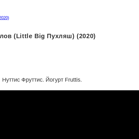
2020)
ов (Little Big Пухляш) (2020)
Нуттис Фруттис. Йогурт Fruttis.