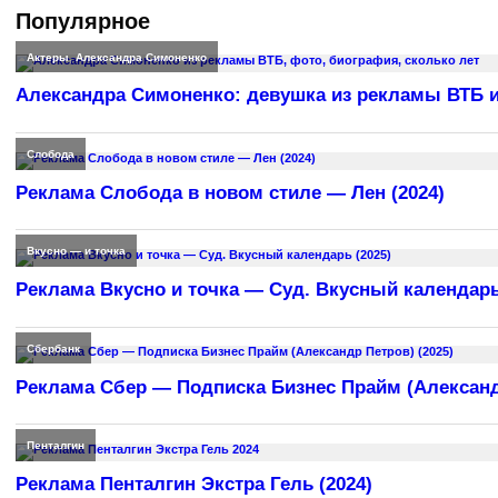
Популярное
Актеры
,
Александра Симоненко
Александра Симоненко: девушка из рекламы ВТБ и
Слобода
Реклама Слобода в новом стиле — Лен (2024)
Вкусно — и точка
Реклама Вкусно и точка — Суд. Вкусный календарь
Сбербанк
Реклама Сбер — Подписка Бизнес Прайм (Александр
Пенталгин
Реклама Пенталгин Экстра Гель (2024)