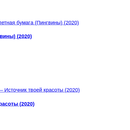
вины) (2020)
расоты (2020)