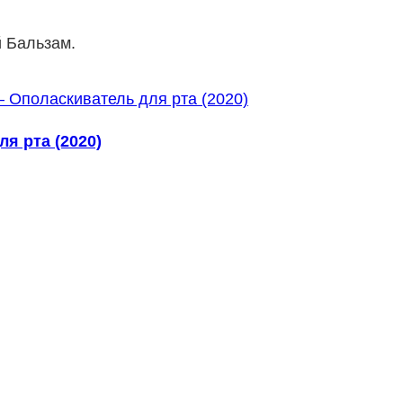
 Бальзам.
я рта (2020)