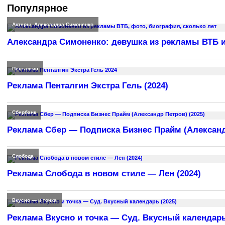
Популярное
Актеры
,
Александра Симоненко
Александра Симоненко: девушка из рекламы ВТБ и
Пенталгин
Реклама Пенталгин Экстра Гель (2024)
Сбербанк
Реклама Сбер — Подписка Бизнес Прайм (Александр
Слобода
Реклама Слобода в новом стиле — Лен (2024)
Вкусно — и точка
Реклама Вкусно и точка — Суд. Вкусный календарь