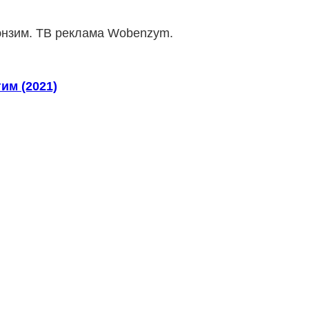
энзим. ТВ реклама Wobenzym.
им (2021)