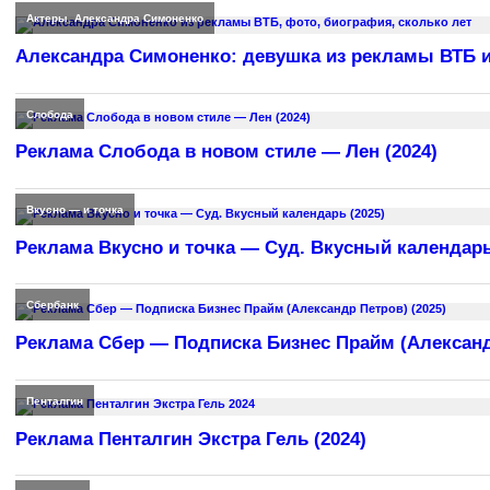
Актеры
,
Александра Симоненко
Александра Симоненко: девушка из рекламы ВТБ и
Слобода
Реклама Слобода в новом стиле — Лен (2024)
Вкусно — и точка
Реклама Вкусно и точка — Суд. Вкусный календарь
Сбербанк
Реклама Сбер — Подписка Бизнес Прайм (Александр
Пенталгин
Реклама Пенталгин Экстра Гель (2024)