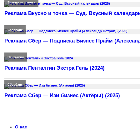
Вкусно — и точка
Реклама Вкусно и точка — Суд. Вкусный календарь
Сбербанк
Реклама Сбер — Подписка Бизнес Прайм (Александр
Пенталгин
Реклама Пенталгин Экстра Гель (2024)
Сбербанк
Реклама Сбер — Изи бизнес (Актёры) (2025)
О нас