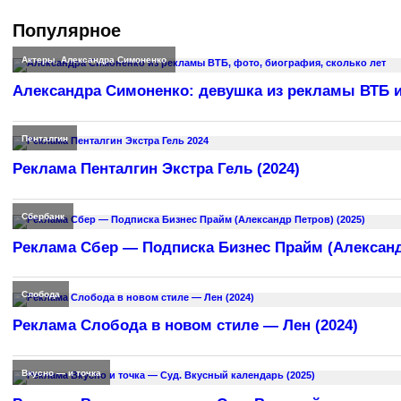
Популярное
Актеры
,
Александра Симоненко
Александра Симоненко: девушка из рекламы ВТБ и
Пенталгин
Реклама Пенталгин Экстра Гель (2024)
Сбербанк
Реклама Сбер — Подписка Бизнес Прайм (Александр
Слобода
Реклама Слобода в новом стиле — Лен (2024)
Вкусно — и точка