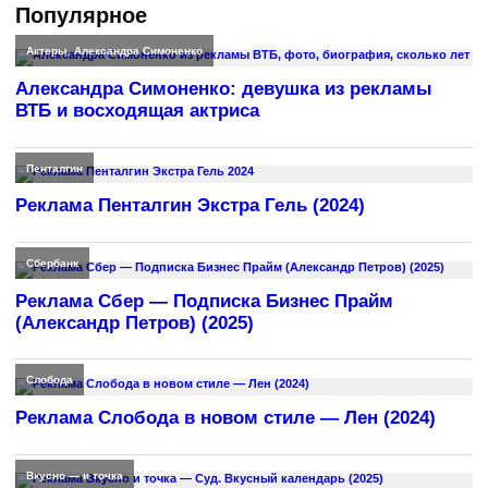
Популярное
Актеры
,
Александра Симоненко
Александра Симоненко: девушка из рекламы
ВТБ и восходящая актриса
Пенталгин
Реклама Пенталгин Экстра Гель (2024)
Сбербанк
Реклама Сбер — Подписка Бизнес Прайм
(Александр Петров) (2025)
Слобода
Реклама Слобода в новом стиле — Лен (2024)
Вкусно — и точка