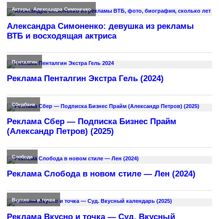
Актеры
,
Александра Симоненко
Александра Симоненко: девушка из рекламы
ВТБ и восходящая актриса
Пенталгин
Реклама Пенталгин Экстра Гель (2024)
Сбербанк
Реклама Сбер — Подписка Бизнес Прайм
(Александр Петров) (2025)
Слобода
Реклама Слобода в новом стиле — Лен (2024)
Вкусно — и точка
Реклама Вкусно и точка — Суд. Вкусный