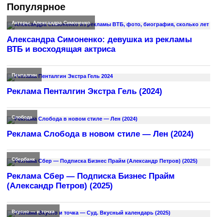
Популярное
Актеры
,
Александра Симоненко
Александра Симоненко: девушка из рекламы
ВТБ и восходящая актриса
Пенталгин
Реклама Пенталгин Экстра Гель (2024)
Слобода
Реклама Слобода в новом стиле — Лен (2024)
Сбербанк
Реклама Сбер — Подписка Бизнес Прайм
(Александр Петров) (2025)
Вкусно — и точка