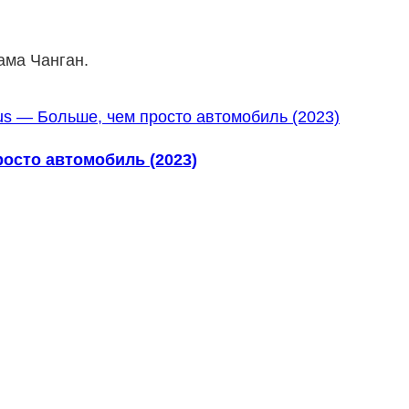
ама Чанган.
осто автомобиль (2023)