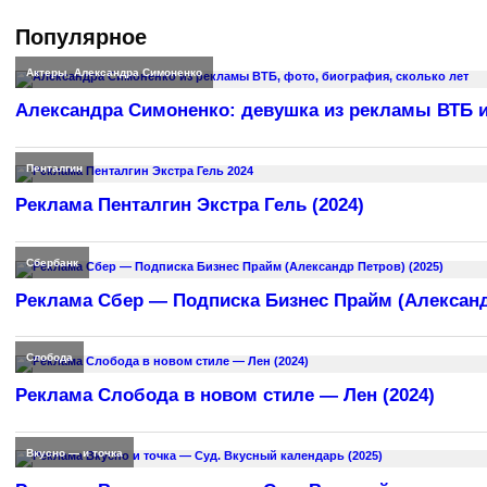
Популярное
Актеры
,
Александра Симоненко
Александра Симоненко: девушка из рекламы ВТБ и
Пенталгин
Реклама Пенталгин Экстра Гель (2024)
Сбербанк
Реклама Сбер — Подписка Бизнес Прайм (Александр
Слобода
Реклама Слобода в новом стиле — Лен (2024)
Вкусно — и точка