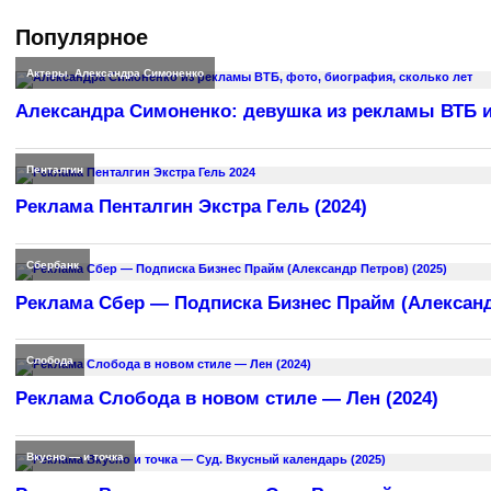
Популярное
Актеры
,
Александра Симоненко
Александра Симоненко: девушка из рекламы ВТБ и
Пенталгин
Реклама Пенталгин Экстра Гель (2024)
Сбербанк
Реклама Сбер — Подписка Бизнес Прайм (Александр
Слобода
Реклама Слобода в новом стиле — Лен (2024)
Вкусно — и точка