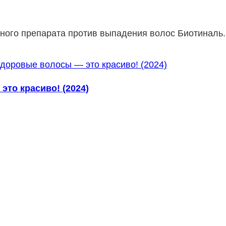
ного препарата против выпадения волос Биотиналь.
то красиво! (2024)