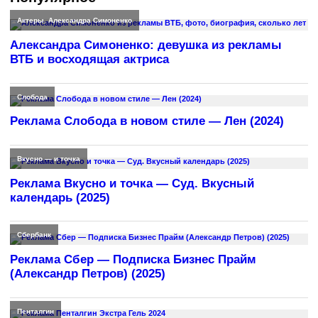
Актеры
,
Александра Симоненко
Александра Симоненко: девушка из рекламы
ВТБ и восходящая актриса
Слобода
Реклама Слобода в новом стиле — Лен (2024)
Вкусно — и точка
Реклама Вкусно и точка — Суд. Вкусный
календарь (2025)
Сбербанк
Реклама Сбер — Подписка Бизнес Прайм
(Александр Петров) (2025)
Пенталгин