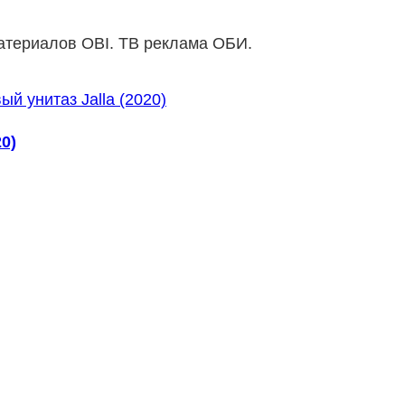
атериалов OBI. ТВ реклама ОБИ.
0)