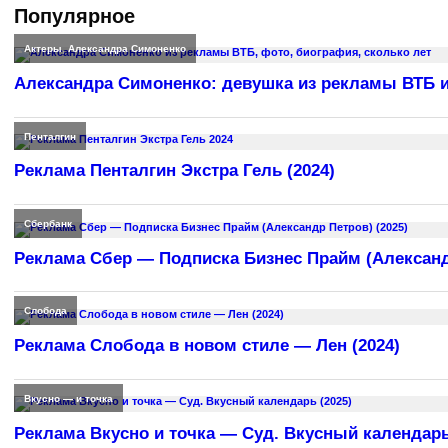
Популярное
Актеры
,
Александра Симоненко
Александра Симоненко: девушка из рекламы ВТБ и
Пенталгин
Реклама Пенталгин Экстра Гель (2024)
Сбербанк
Реклама Сбер — Подписка Бизнес Прайм (Александр
Слобода
Реклама Слобода в новом стиле — Лен (2024)
Вкусно — и точка
Реклама Вкусно и точка — Суд. Вкусный календарь