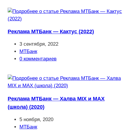
Реклама МТБанк — Кактус (2022)
Запись
3 сентября, 2022
опубликована:
Рубрика
МТБанк
записи:
Комментарии
0 комментариев
к
записи:
Реклама МТБанк — Халва MIX и MAX
(школа) (2020)
Запись
5 ноября, 2020
опубликована:
Рубрика
МТБанк