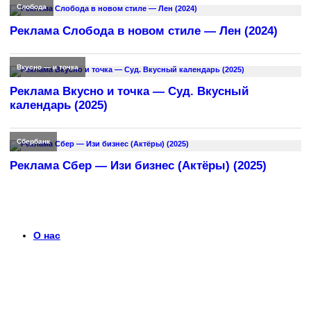
Слобода
Реклама Слобода в новом стиле — Лен (2024)
Вкусно — и точка
Реклама Вкусно и точка — Суд. Вкусный
календарь (2025)
Сбербанк
Реклама Сбер — Изи бизнес (Актёры) (2025)
О нас
Что такое timerek.ru?
Каталог рекламных роликов с детальными обзорами,