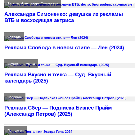
Актеры
,
Александра Симоненко
Александра Симоненко: девушка из рекламы
ВТБ и восходящая актриса
Слобода
Реклама Слобода в новом стиле — Лен (2024)
Вкусно — и точка
Реклама Вкусно и точка — Суд. Вкусный
календарь (2025)
Сбербанк
Реклама Сбер — Подписка Бизнес Прайм
(Александр Петров) (2025)
Пенталгин