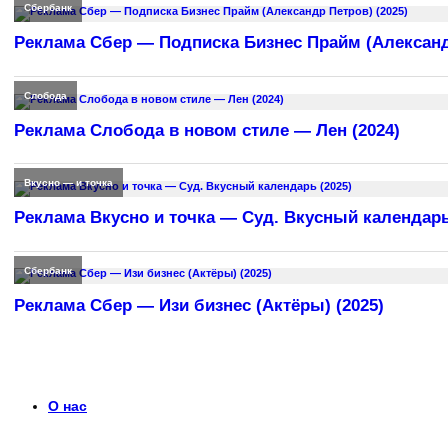
Сбербанк
Реклама Сбер — Подписка Бизнес Прайм (Александр
Слобода
Реклама Слобода в новом стиле — Лен (2024)
Вкусно — и точка
Реклама Вкусно и точка — Суд. Вкусный календарь
Сбербанк
Реклама Сбер — Изи бизнес (Актёры) (2025)
О нас