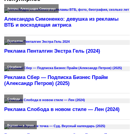
Актеры
,
Александра Симоненко
Александра Симоненко: девушка из рекламы
ВТБ и восходящая актриса
Пенталгин
Реклама Пенталгин Экстра Гель (2024)
Сбербанк
Реклама Сбер — Подписка Бизнес Прайм
(Александр Петров) (2025)
Слобода
Реклама Слобода в новом стиле — Лен (2024)
Вкусно — и точка