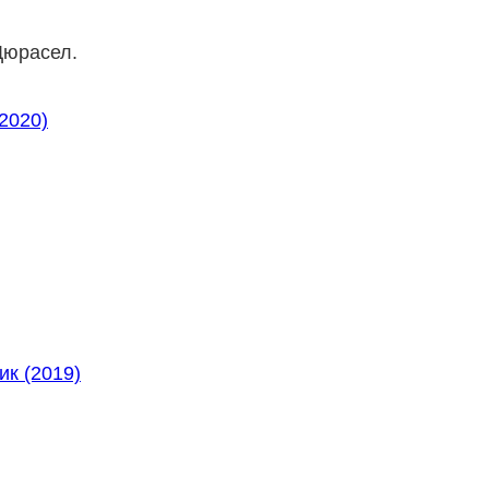
Дюрасел.