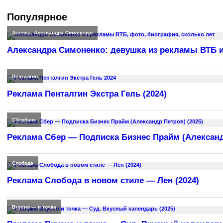
Популярное
Актеры
,
Александра Симоненко
Александра Симоненко: девушка из рекламы ВТБ и
Пенталгин
Реклама Пенталгин Экстра Гель (2024)
Сбербанк
Реклама Сбер — Подписка Бизнес Прайм (Александр
Слобода
Реклама Слобода в новом стиле — Лен (2024)
Вкусно — и точка