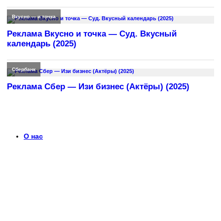
Вкусно — и точка
Реклама Вкусно и точка — Суд. Вкусный
календарь (2025)
Сбербанк
Реклама Сбер — Изи бизнес (Актёры) (2025)
О нас
Что такое timerek.ru?
Каталог рекламных роликов с детальными обзорами,
биографиями актеров и диалогами из рекламы. Узнайте
больше о любимых роликах и их создателях.