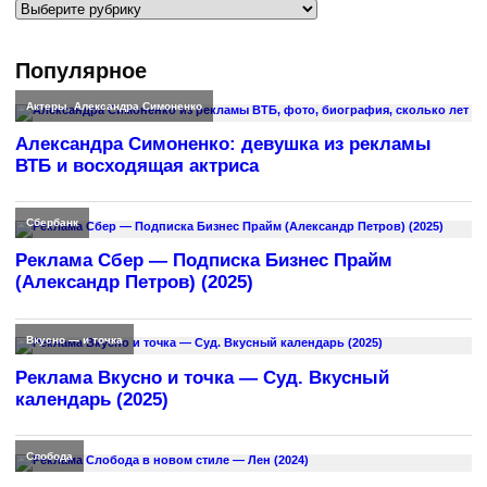
Рубрики
Популярное
Актеры
,
Александра Симоненко
Александра Симоненко: девушка из рекламы
ВТБ и восходящая актриса
Сбербанк
Реклама Сбер — Подписка Бизнес Прайм
(Александр Петров) (2025)
Вкусно — и точка
Реклама Вкусно и точка — Суд. Вкусный
календарь (2025)
Слобода