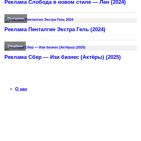
Реклама Слобода в новом стиле — Лен (2024)
Пенталгин
Реклама Пенталгин Экстра Гель (2024)
Сбербанк
Реклама Сбер — Изи бизнес (Актёры) (2025)
О нас
Что такое timerek.ru?
Каталог рекламных роликов с детальными обзорами,
биографиями актеров и диалогами из рекламы. Узнайте
больше о любимых роликах и их создателях.