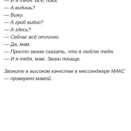
— И я тебя. Всё, пока.
— А видишь?
— Вижу.
— А гриб видно?
— А здесь?
— Сейчас всё отлично.
— Да, мам.
— Просто звоню сказать, что я люблю тебя.
— И я тебя, мам. Звони почаще.
Звоните в высоком качестве в мессенджере МАКС
— проверено мамой.