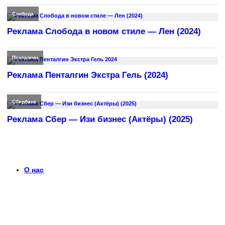
Слобода
Реклама Слобода в новом стиле — Лен (2024)
Пенталгин
Реклама Пенталгин Экстра Гель (2024)
Сбербанк
Реклама Сбер — Изи бизнес (Актёры) (2025)
О нас
Что такое timerek.ru?
Каталог рекламных роликов с детальными обзорами,