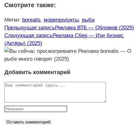
Смотрите также:
Метки
:
borealis
,
морепродукты
,
рыба
Еще
Предыдущая запись
Реклама ВТБ — Обломов (2025)
Следующая запись
Реклама Сбер — Изи бизнес
статьи
(Актёры) (2025)
Добавить комментарий
Комментарий