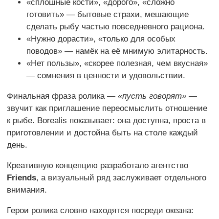
«сплошные кости», «дорого», «сложно
готовить» — бытовые страхи, мешающие
сделать рыбу частью повседневного рациона.
«Нужно дорасти», «только для особых
поводов» — намёк на её мнимую элитарность.
«Нет пользы», «скорее полезная, чем вкусная»
— сомнения в ценности и удовольствии.
Финальная фраза ролика —
«пусть говорят»
—
звучит как приглашение переосмыслить отношение
к рыбе. Borealis показывает: она доступна, проста в
приготовлении и достойна быть на столе каждый
день.
Креативную концепцию разработало агентство
Friends
, а визуальный ряд заслуживает отдельного
внимания.
Герои ролика словно находятся посреди океана: