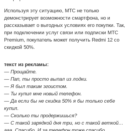
Используя эту ситуацию, МТС не только
демонстрирует возможности смартфона, но и
рассказывает о выгодных условиях его покупки. Так,
при подключении услуг связи или подписки МТС
Premium, покупатель может получить Redmi 12 со
скидкой 50%.
текст из рекламы:
— Прощайте.
— Пап, ты просто выпал из лодки.
— Я был таким эгоистом.
— Ты купил мне новый телефон.
— Да если бы не скидка 50% я бы только себе
купил.
— Сколько ты продержишься?
— С такой зарядкой дня три, но с такой веткой…
ааа. Спасибо. И за телефон тоже спасибо.