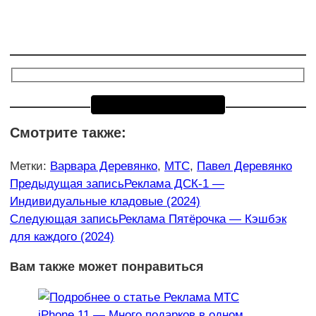
Смотрите также:
Метки
:
Варвара Деревянко
,
МТС
,
Павел Деревянко
Еще
Предыдущая запись
Реклама ДСК-1 —
Индивидуальные кладовые (2024)
статьи
Следующая запись
Реклама Пятёрочка — Кэшбэк
для каждого (2024)
Вам также может понравиться