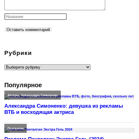
Рубрики
Рубрики
Популярное
Актеры
,
Александра Симоненко
Александра Симоненко: девушка из рекламы
ВТБ и восходящая актриса
Пенталгин