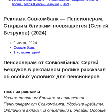
посвящается (Сергей Безруков) (2024)
Реклама Совкомбанк — Пенсионерам.
Старшим близким посвящается (Сергей
Безруков) (2024)
Запись
9 июня, 2024
опубликована:
Рубрика
Совкомбанк
записи:
Комментарии
1 комментарий
к
записи:
Пенсионерам от Совкомбанка: Сергей
Безруков в рекламном ролике рассказал
об особых условиях для пенсионеров
текст из рекламы:
Нашим старшим близким посвящается.
Пенсионерам от Совкомбанка. Удобные кредиты.
Отличные вклады. В отделении и онлайн. Особые