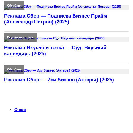
Сбербанк
Реклама Сбер — Подписка Бизнес Прайм
(Александр Петров) (2025)
Вкусно — и точка
Реклама Вкусно и точка — Суд. Вкусный
календарь (2025)
Сбербанк
Реклама Сбер — Изи бизнес (Актёры) (2025)
О нас
Что такое timerek.ru?