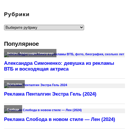
Рубрики
Рубрики
Популярное
Актеры
,
Александра Симоненко
Александра Симоненко: девушка из рекламы
ВТБ и восходящая актриса
Пенталгин
Реклама Пенталгин Экстра Гель (2024)
Слобода
Реклама Слобода в новом стиле — Лен (2024)