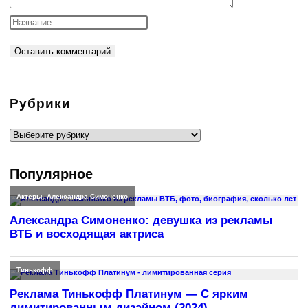
Рубрики
Рубрики
Популярное
Актеры
,
Александра Симоненко
Александра Симоненко: девушка из рекламы
ВТБ и восходящая актриса
Тинькофф
Реклама Тинькофф Платинум — С ярким
лимитированным дизайном (2024)