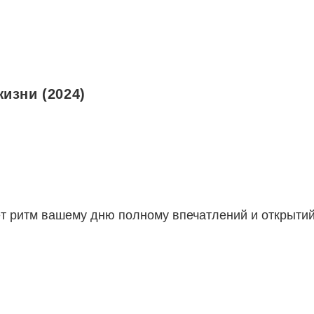
изни (2024)
аёт ритм вашему дню полному впечатлений и открыти