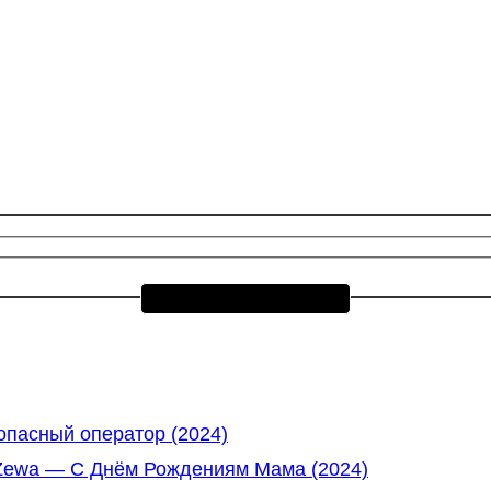
пасный оператор (2024)
Zewa — С Днём Рождениям Мама (2024)