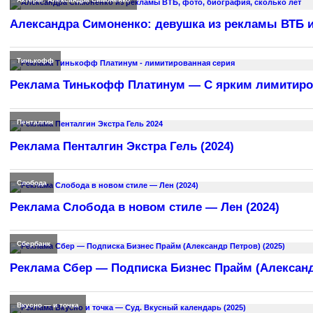
Александра Симоненко: девушка из рекламы ВТБ и
Тинькофф
Реклама Тинькофф Платинум — С ярким лимитиро
Пенталгин
Реклама Пенталгин Экстра Гель (2024)
Слобода
Реклама Слобода в новом стиле — Лен (2024)
Сбербанк
Реклама Сбер — Подписка Бизнес Прайм (Александр
Вкусно — и точка